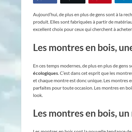
Aujourd’hui, de plus en plus de gens sont à la re
produit. Elles sont fabriquées à partir de matéria
excellent choix pour ceux qui cherchent à acheter
Les montres en bois, une
En ces temps modernes, de plus en plus de gens s
écologiques
. C’est dans cet esprit que les montre
et chaque montre est donc unique. Les montres en b
parfaites pour toute occasion. Les montres en bo
look.
Les montres en bois, un 
Les montres en bois sont la nouvelle tendance de l