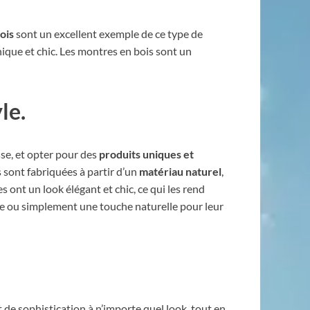
ois
sont un excellent exemple de ce type de
nique et chic. Les montres en bois sont un
le.
se, et opter pour des
produits uniques et
s sont fabriquées à partir d’un
matériau naturel
,
 ont un look élégant et chic, ce qui les rend
le ou simplement une touche naturelle pour leur
t de sophistication à n’importe quel look, tout en