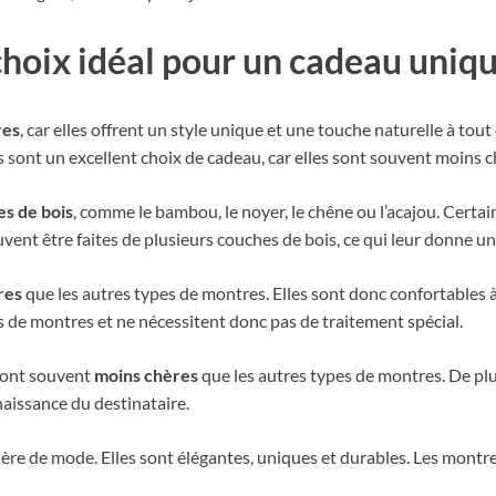
choix idéal pour un cadeau uniqu
res
, car elles offrent un style unique et une touche naturelle à tou
s sont un excellent choix de cadeau, car elles sont souvent moins c
es de bois
, comme le bambou, le noyer, le chêne ou l’acajou. Certa
vent être faites de plusieurs couches de bois, ce qui leur donne un
res
que les autres types de montres. Elles sont donc confortables à
es de montres et ne nécessitent donc pas de traitement spécial.
 sont souvent
moins chères
que les autres types de montres. De plu
naissance du destinataire.
ère de mode. Elles sont élégantes, uniques et durables. Les montre