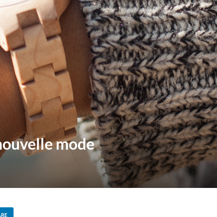
 nouvelle mode
ARE