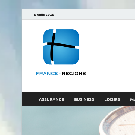
6 août 2026
France-r
ASSURANCE
BUSINESS
LOISIRS
M