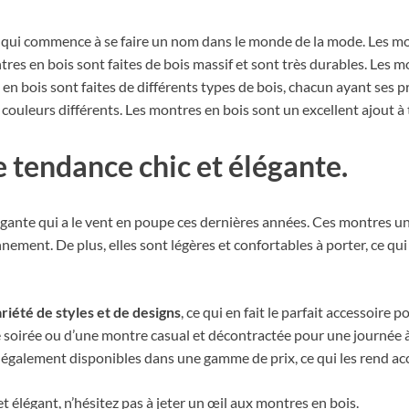
qui commence à se faire un nom dans le monde de la mode. Les mo
res en bois sont faites de bois massif et sont très durables. Les m
 en bois sont faites de différents types de bois, chacun ayant ses
couleurs différents. Les montres en bois sont un excellent ajout à
e tendance chic et élégante.
gante qui a le vent en poupe ces dernières années. Ces montres uniq
nement. De plus, elles sont légères et confortables à porter, ce qui
riété de styles et de designs
, ce qui en fait le parfait accessoire
 soirée ou d’une montre casual et décontractée pour une journée à
 également disponibles dans une gamme de prix, ce qui les rend acc
t élégant, n’hésitez pas à jeter un œil aux montres en bois.