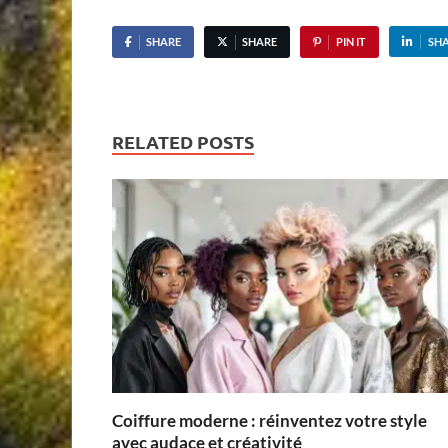
SHARE
SHARE
PIN IT
SH
RELATED POSTS
Coiffure moderne : réinventez votre style
avec audace et créativité