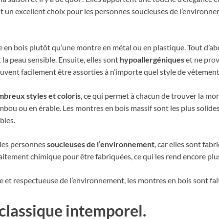
ont un excellent choix pour les personnes soucieuses de l’environne
 en bois plutôt qu’une montre en métal ou en plastique. Tout d’abo
 la peau sensible. Ensuite, elles sont
hypoallergéniques
et ne prov
euvent facilement être assorties à n’importe quel style de vêtement
mbreux styles et coloris
, ce qui permet à chacun de trouver la mon
bou ou en érable. Les montres en bois massif sont les plus solides
bles.
 les personnes
soucieuses de l’environnement
, car elles sont fab
traitement chimique pour être fabriquées, ce qui les rend encore p
 et respectueuse de l’environnement, les montres en bois sont fai
 classique intemporel.